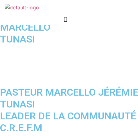
Bienvenue sur le site officiel de
Menu
MARCELLO
TUNASI
PASTEUR MARCELLO JÉRÉMIE
TUNASI
LEADER DE LA COMMUNAUTÉ
C.R.E.F.M