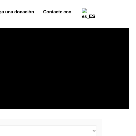
ga una donación
Contacte con
ES