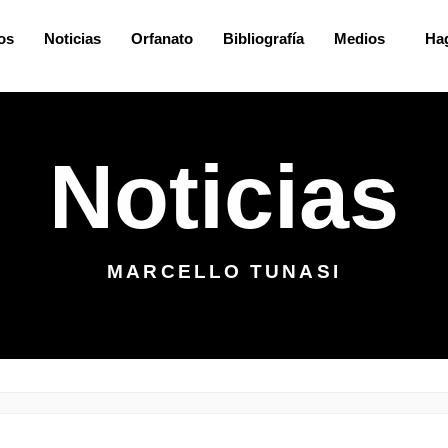
os
Noticias
Orfanato
Bibliografía
Medios
Ha
Noticias
MARCELLO TUNASI